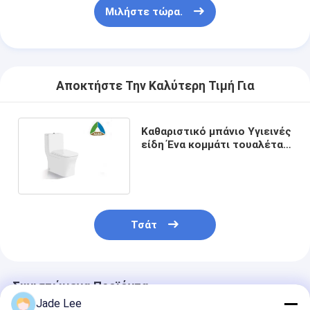
Μιλήστε τώρα.
Αποκτήστε Την Καλύτερη Τιμή Για
Καθαριστικό μπάνιο Υγιεινές
είδη Ένα κομμάτι τουαλέτα
χαμηλό θόρυβο
Τσάτ
Συνιστώμενα Προϊόντα
Jade Lee