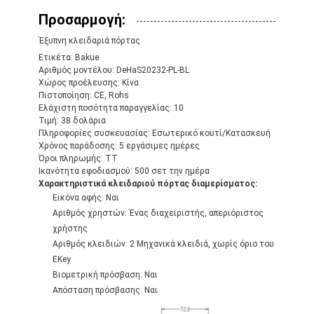
Προσαρμογή:
Έξυπνη κλειδαριά πόρτας
Ετικέτα: Bakue
Αριθμός μοντέλου: DeHaS20232-PL-BL
Χώρος προέλευσης: Κίνα
Πιστοποίηση: CE, Rohs
Ελάχιστη ποσότητα παραγγελίας: 10
Τιμή: 38 δολάρια
Πληροφορίες συσκευασίας: Εσωτερικό κουτί/Κατασκευή
Χρόνος παράδοσης: 5 εργάσιμες ημέρες
Όροι πληρωμής: TT
Ικανότητα εφοδιασμού: 500 σετ την ημέρα
Χαρακτηριστικά κλειδαριού πόρτας διαμερίσματος:
Εικόνα αφής: Ναι
Αριθμός χρηστών: Ένας διαχειριστής, απεριόριστος
χρήστης
Αριθμός κλειδιών: 2 Μηχανικά κλειδιά, χωρίς όριο του
EKey
Βιομετρική πρόσβαση: Ναι
Απόσταση πρόσβασης: Ναι