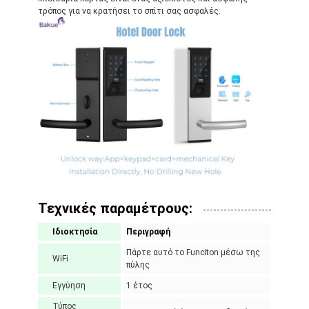
τρόπος για να κρατήσει το σπίτι σας ασφαλές.
Τεχνικές παραμέτρους:
Ιδιοκτησία
Περιγραφή
Πάρτε αυτό το Funciton μέσω της
WiFi
πύλης
Εγγύηση
1 έτος
Τύπος