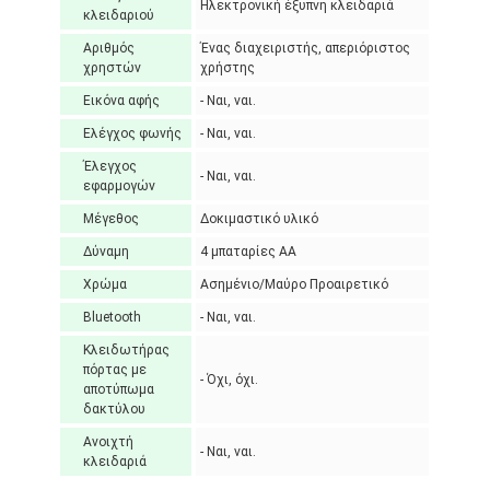
Ηλεκτρονική έξυπνη κλειδαριά
κλειδαριού
Αριθμός
Ένας διαχειριστής, απεριόριστος
χρηστών
χρήστης
Εικόνα αφής
- Ναι, ναι.
Ελέγχος φωνής
- Ναι, ναι.
Έλεγχος
- Ναι, ναι.
εφαρμογών
Μέγεθος
Δοκιμαστικό υλικό
Δύναμη
4 μπαταρίες AA
Χρώμα
Ασημένιο/Μαύρο Προαιρετικό
Bluetooth
- Ναι, ναι.
Κλειδωτήρας
πόρτας με
- Όχι, όχι.
αποτύπωμα
δακτύλου
Ανοιχτή
- Ναι, ναι.
κλειδαριά