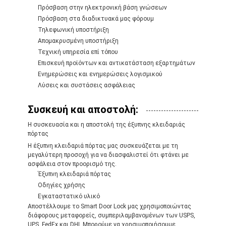
Πρόσβαση στην ηλεκτρονική βάση γνώσεων
Πρόσβαση στα διαδικτυακά μας φόρουμ
Τηλεφωνική υποστήριξη
Απομακρυσμένη υποστήριξη
Τεχνική υπηρεσία επί τόπου
Επισκευή προϊόντων και αντικατάσταση εξαρτημάτων
Ενημερώσεις και ενημερώσεις λογισμικού
Λύσεις και συστάσεις ασφάλειας
Συσκευή και αποστολή:
Η συσκευασία και η αποστολή της έξυπνης κλειδαριάς
πόρτας
Η έξυπνη κλειδαριά πόρτας μας συσκευάζεται με τη
μεγαλύτερη προσοχή για να διασφαλιστεί ότι φτάνει με
ασφάλεια στον προορισμό της.
Έξυπνη κλειδαριά πόρτας
Οδηγίες χρήσης
Εγκαταστατικό υλικό
Αποστέλλουμε το Smart Door Lock μας χρησιμοποιώντας
διάφορους μεταφορείς, συμπεριλαμβανομένων των USPS,
UPS, FedEx και DHL.Μπορούμε να χρησιμοποιήσουμε