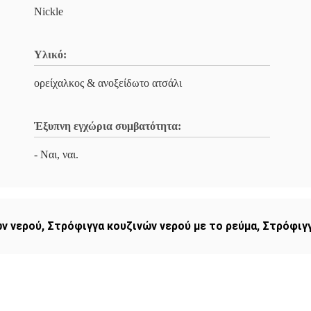
Nickle
Υλικό:
ορείχαλκος & ανοξείδωτο ατσάλι
Έξυπνη εγχώρια συμβατότητα:
- Ναι, ναι.
ν νερού
,
Στρόφιγγα κουζινών νερού με το ρεύμα
,
Στρόφιγγ