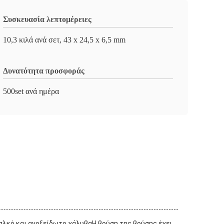
Συσκευασία λεπτομέρειες
10,3 κιλά ανά σετ, 43 x 24,5 x 6,5 mm
Δυνατότητα προσφοράς
500set ανά ημέρα
χαλκό και ανοξείδωτο χάλυβαΗ βρύση της βρύσης έχει