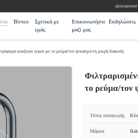
ηλεκτρονικό
ντα
Βίντεο
Σχετικά με
Επικοινωνήστε
Εκδηλώσεις
εμάς
μαζί μας
τρόφιγγα κουζινών νερού με το ρεύμα/τον ψεκασμό/τη μικρή διακοπή
Φιλτραρισμέν
το ρεύμα/τον
Τόπος καταγωγής
Κίν
Μάρκα
Bak