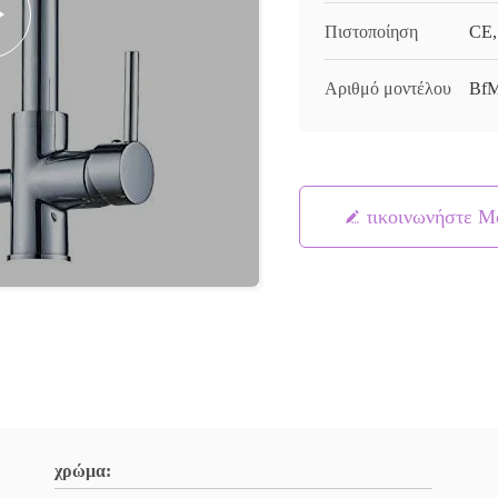
Πιστοποίηση
CE,
Αριθμό μοντέλου
BfM
Επικοινωνήστε Μ
χρώμα: