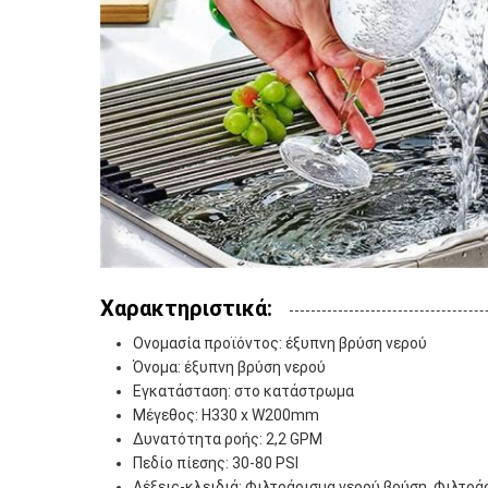
Χαρακτηριστικά:
Ονομασία προϊόντος: έξυπνη βρύση νερού
Όνομα: έξυπνη βρύση νερού
Εγκατάσταση: στο κατάστρωμα
Μέγεθος: H330 x W200mm
Δυνατότητα ροής: 2,2 GPM
Πεδίο πίεσης: 30-80 PSI
Λέξεις-κλειδιά: Φιλτράρισμα νερού βρύση, Φιλτρά