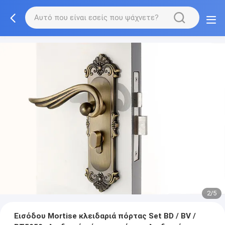
2/5
Εισόδου Mortise κλειδαριά πόρτας Set BD / BV /