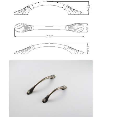
Σπίτι
Προϊόντα
Βίντεο