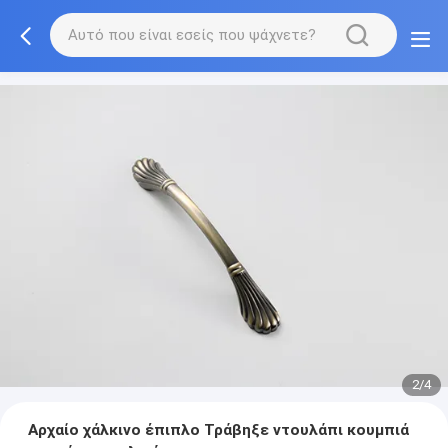
2/4
Αρχαίο χάλκινο έπιπλο Τράβηξε ντουλάπι κουμπιά