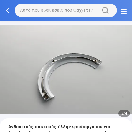
2/4
Ανθεκτικές συσκευές έλξης ψευδαργύρου για