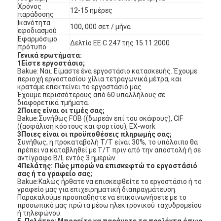
Χρόνος
12-15 ημέρες
παράδοσης
Ικανότητα
100, 000 σετ / μήνα
εφοδιασμού
Εφαρμόσιμο
Δελτίο ΕΕ C 247 της 15.11.2000
πρότυπο
Γενικά ερωτήματα:
1Είστε εργοστάσιο;
Bakue: Ναι. Είμαστε ένα εργοστάσιο κατασκευής. Έχουμε
περιοχή εργοστασίου χίλια τετραγωνικά μέτρα, και
κρατάμε επεκτείνει το εργοστάσιό μας.
Έχουμε περισσότερους από 60 υπαλλήλους σε
διαφορετικά τμήματα.
2Ποιες είναι οι τιμές σας;
Bakue:Συνήθως FOB ((δωρεάν επί του σκάφους), CIF
((ασφάλιση κόστους και φορτίου), EX-work
3Ποιες είναι οι προϋποθέσεις πληρωμής σας;
Συνήθως, η προκαταβολή T/T είναι 30%, το υπόλοιπο θα
πρέπει να καταβληθεί με T/T πριν από την αποστολή ή σε
αντίγραφο B/L εντός 3 ημερών.
Σπίτι
4Πελάτης: Πώς μπορώ να επισκεφτώ το εργοστάσιό
σας ή το γραφείο σας;
Bakue:Καλώς ήρθατε να επισκεφθείτε το εργοστάσιο ή το
Προϊόντα
γραφείο μας για επιχειρηματική διαπραγμάτευση.
Παρακαλούμε προσπαθήστε να επικοινωνήσετε με το
προσωπικό μας πρώτα μέσω ηλεκτρονικού ταχυδρομείου
Βίντεο
ή τηλεφώνου.