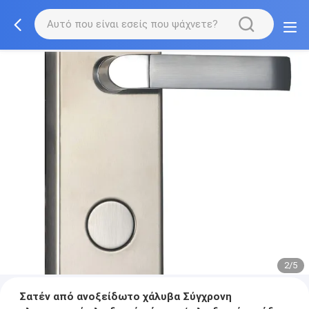
2/5
Σατέν από ανοξείδωτο χάλυβα Σύγχρονη