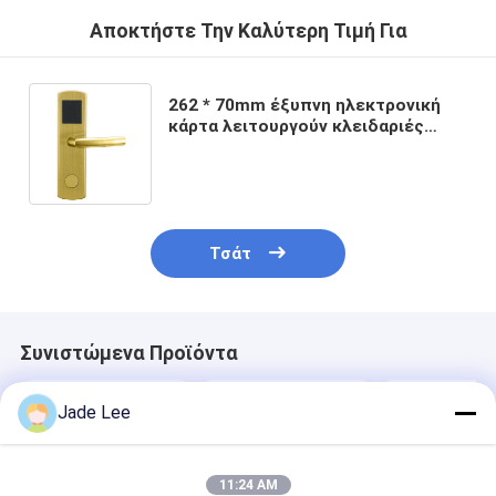
Αποκτήστε Την Καλύτερη Τιμή Για
262 * 70mm έξυπνη ηλεκτρονική
κάρτα λειτουργούν κλειδαριές
πόρτες για το σπίτι ξενοδοχείο
κλειδί
Τσάτ
Συνιστώμενα Προϊόντα
Jade Lee
11:24 AM