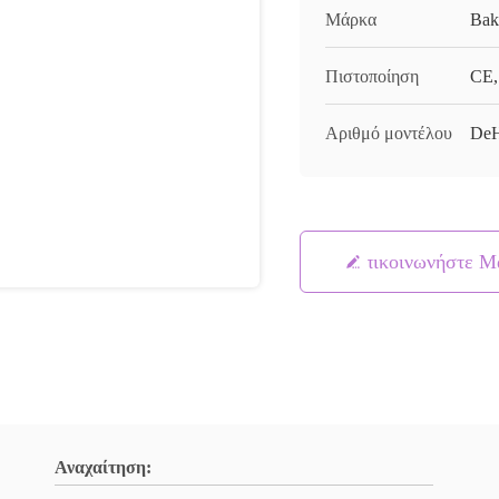
Μάρκα
Bak
Πιστοποίηση
CE,
Αριθμό μοντέλου
De
Επικοινωνήστε Μ
Αναχαίτηση: