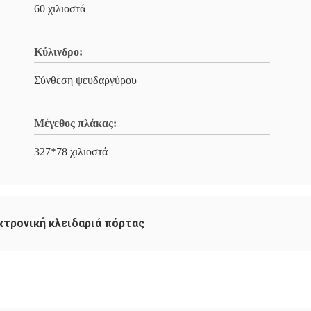
60 χιλιοστά
Κύλινδρο:
Σύνθεση ψευδαργύρου
Μέγεθος πλάκας:
327*78 χιλιοστά
κτρονική κλειδαριά πόρτας