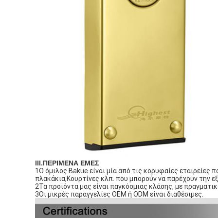
ΙΙΙ.ΠΕΡΙΜΕΝΑ ΕΜΕΣ
1Ο όμιλος Bakue είναι μία από τις κορυφαίες εταιρείες 
πλακάκια,Κουρτίνες κλπ. που μπορούν να παρέχουν την ε
2Τα προϊόντα μας είναι παγκόσμιας κλάσης, με πραγματι
3Οι μικρές παραγγελίες OEM ή ODM είναι διαθέσιμες.