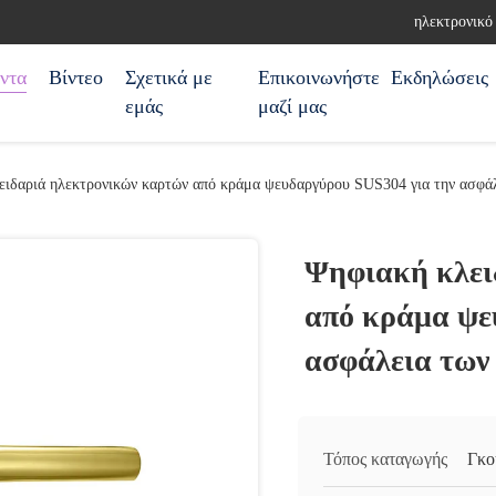
ηλεκτρονικό
ντα
Βίντεο
Σχετικά με
Επικοινωνήστε
Εκδηλώσεις
εμάς
μαζί μας
ειδαριά ηλεκτρονικών καρτών από κράμα ψευδαργύρου SUS304 για την ασφάλ
Ψηφιακή κλει
από κράμα ψε
ασφάλεια των
Τόπος καταγωγής
Γκο