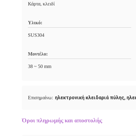
Κάρτα, κλειδί
Υλικό:
SUS304
Μοντέλο:
38 ~ 50 mm
ηλεκτρονική κλειδαριά πύλης
,
ηλε
Επισημαίνω:
Όροι πληρωμής και αποστολής