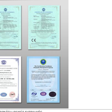
αρακάτω αρχείο εισαγωγής.