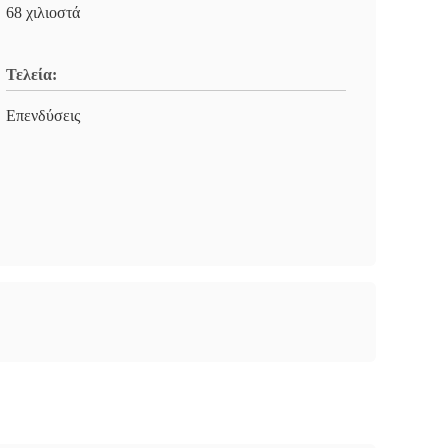
68 χιλιοστά
Τελεία:
Επενδύσεις