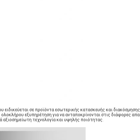
που ειδικεύεται σε προϊόντα εσωτερικής κατασκευής και διακόσμηση
ξ ολοκλήρου εξυπηρέτηση για να ανταποκρίνονται στις διάφορες απα
κά αξιοσημείωτη τεχνολογία και υψηλής ποιότητας.