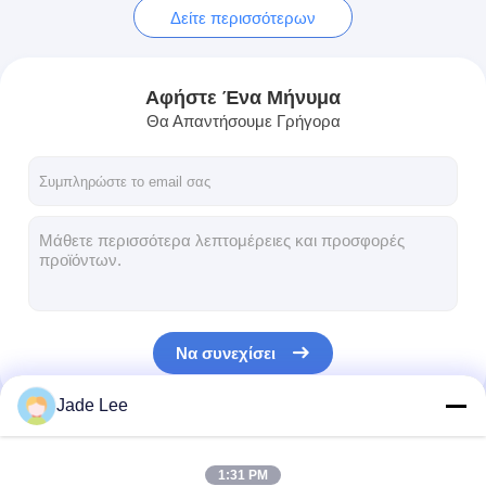
Δείτε περισσότερων
Αφήστε Ένα Μήνυμα
Θα Απαντήσουμε Γρήγορα
Να συνεχίσει
Jade Lee
Οι Κατηγορίες Μας
1:31 PM