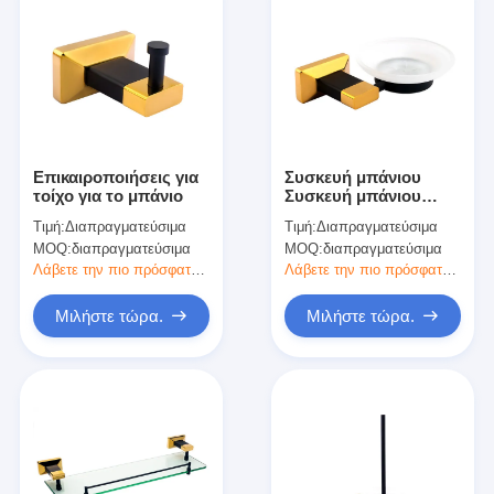
Επικαιροποιήσεις για
Συσκευή μπάνιου
τοίχο για το μπάνιο
Συσκευή μπάνιου
Κρατητή σαπουνιού
Τιμή:
Διαπραγματεύσιμα
Τιμή:
Διαπραγματεύσιμα
Χρυσή πλάκα / Πίνακα
MOQ:
διαπραγματεύσιμα
MOQ:
διαπραγματεύσιμα
βαφής Προϊόντα
μπάνιου
Λάβετε την πιο πρόσφατη τιμή
Λάβετε την πιο πρόσφατη τιμή
Μιλήστε τώρα.
Μιλήστε τώρα.
Σπίτι
Προϊόντα
Βίντεο