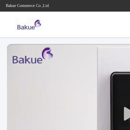
Bakue Commerce Co.,Ltd.