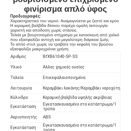
φινίρισμα απλό ύφος
Προδιαγραφές
:
Χαρακτηριστικό του νερού: Αναμειγνύεται με ζεστό και κρύο
Η κεραμική βαλβίδα δίσκου παρέχει ομαλή λειτουργία
χειριστή και απόδοση χωρίς στάσεις.
Τελεία με βουρτσισμένο επίχρισμα με κατασκευή από χαλκό
που εξασφαλίζει αντοχή και μεγαλύτερη διάρκεια ζωής.
Το απλό στυλ χωρίς να τραβάτε την κεφαλή του βρύσου
εξασφαλίζει μακροχρόνια χρήση.
Αριθμός
BfXB61040-SP-SS
Υλικό
Άλλες χημικές ουσίες
Τελεία
Επικεφαλαιοποιημένα
Λειτουργία
Κεραμβάκι λεκάνης/Κεραμβάκι νεροχύτη
Κύλινδρο
Κεραμική βαλβίδα υψηλής ακρίβειας
Εγκατασκευασμένο στο κατάστρωμα/1
Εγκατάσταση
τρύπα
Αεριοποιητής
ABS
Εγκατασκευασμένο στο κατάστρωμα/1
Εγκατάσταση
τρύπα