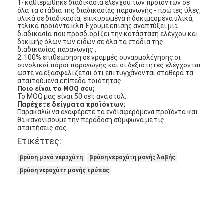
1- καθιερώθηκε διαδικασία ελέγχου των προϊόντων σε
όλα τα στάδια της διαδικασίας παραγωγής - πρώτες ύλες,
υλικά σε διαδικασία, επικυρωμένα ή δοκιμασμένα υλικά,
τελικά προϊόντα κλπ.Έχουμε επίσης αναπτύξει μια
διαδικασία που προσδιορίζει την κατάσταση ελέγχου και
δοκιμής όλων των ειδών σε όλα τα στάδια της
διαδικασίας παραγωγής..
2. 100% επιθεώρηση σε γραμμές συναρμολόγησης.οι
συνολικοί πόροι παραγωγής και οι δεξιότητες ελέγχονται
ώστε να εξασφαλίζεται ότι επιτυγχάνονται σταθερά τα
απαιτούμενα επίπεδα ποιότητας
Ποιο είναι το MOQ σου;
Το MOQ μας είναι 50 σετ ανά στυλ.
Παρέχετε δείγματα προϊόντων;
Παρακαλώ να αναφέρετε τα ενδιαφερόμενα προϊόντα και
θα κανονίσουμε την παράδοση σύμφωνα με τις
απαιτήσεις σας.
Ετικέττες:
βρύση μονό νεροχύτη
βρύση νεροχύτη μονής λαβής
βρύση νεροχύτη μονής τρύπας