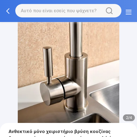
2/4
Ανθεκτικό μόνo χειριστήριο βρύση κουζίνας