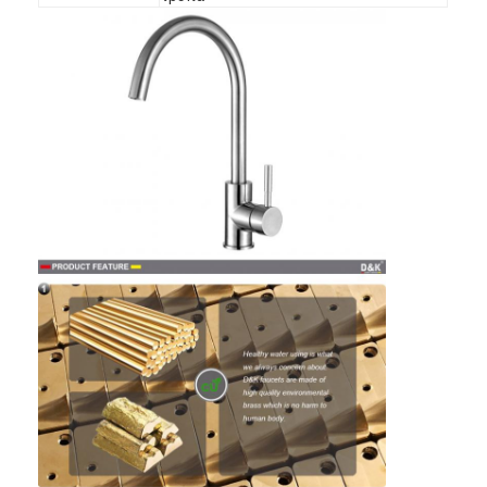
Σπίτι
Προϊόντα
Βίντεο