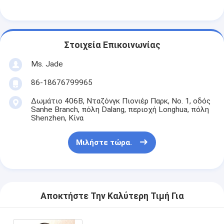
Στοιχεία Επικοινωνίας
Ms. Jade
86-18676799965
Δωμάτιο 406B, Νταζόνγκ Πιονιέρ Παρκ, Νο. 1, οδός
Sanhe Branch, πόλη Dalang, περιοχή Longhua, πόλη
Shenzhen, Κίνα
Μιλήστε τώρα.
Αποκτήστε Την Καλύτερη Τιμή Για