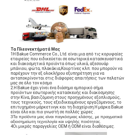
Τα Πλεονεκτήματά Μας
1Η Bakue Commerce Co., Ltd. είναι μια από τις κορυφαίες
εταιρείες που ειδικεύεται σε εσωτερικά κατασκευαστικά
και διακοσμητικά προϊόντα όπως υλικά, αξεσουάρ
μπάνιου, φώτα, πλακάκια,Κουρτίνες κλπ. που μπορούν να
παρέχουν την εξ ολοκλήρου εξυπηρέτηση για να
ανταποκρίνονται στις διάφορες απαιτήσεις των πελατών
μας σε όλο τον κόσμο
2.
Η Bakue έχει γίνει ένα διάσημο εμπορικό σήμα
προϊόντων εσωτερικής κατασκευής και διακόσμησης
στην Κίνα, βασιζόμενη στους προηγμένους εξοπλισμούς,
τους τεχνικούς, τους εξειδικευμένους εργαζόμενους, το
επιτυχημένο μάρκετινγκ και τη διαχείριση.Η μάρκα Bakue
είναι όλο και πιο γνωστή σε πολλές χώρες .
3Τα προϊόντα μας είναι παγκόσμιας κλάσης, με πραγματικά
αξιοσημείωτη τεχνολογία και υψηλής ποιότητας.
4Οι μικρές παραγγελίες OEM ή ODM είναι διαθέσιμες.