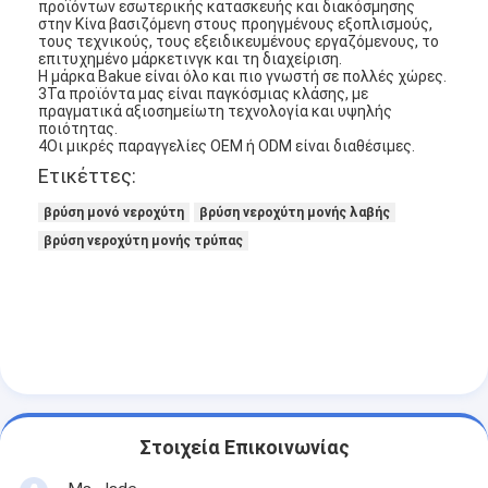
προϊόντων εσωτερικής κατασκευής και διακόσμησης
στην Κίνα βασιζόμενη στους προηγμένους εξοπλισμούς,
τους τεχνικούς, τους εξειδικευμένους εργαζόμενους, το
επιτυχημένο μάρκετινγκ και τη διαχείριση.
Η μάρκα Bakue είναι όλο και πιο γνωστή σε πολλές χώρες.
3Τα προϊόντα μας είναι παγκόσμιας κλάσης, με
πραγματικά αξιοσημείωτη τεχνολογία και υψηλής
ποιότητας.
4Οι μικρές παραγγελίες OEM ή ODM είναι διαθέσιμες.
Ετικέττες:
βρύση μονό νεροχύτη
βρύση νεροχύτη μονής λαβής
βρύση νεροχύτη μονής τρύπας
Σπίτι
Προϊόντα
Στοιχεία Επικοινωνίας
Βίντεο