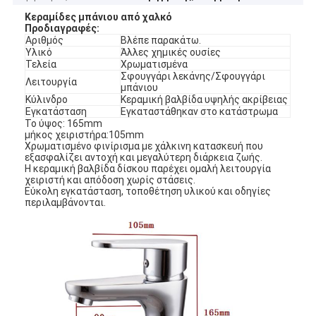
Κεραμίδες μπάνιου από χαλκό
Προδιαγραφές:
Αριθμός
Βλέπε παρακάτω.
Υλικό
Άλλες χημικές ουσίες
Τελεία
Χρωματισμένα
Σφουγγάρι λεκάνης/Σφουγγάρι
Λειτουργία
μπάνιου
Κύλινδρο
Κεραμική βαλβίδα υψηλής ακρίβειας
Εγκατάσταση
Εγκαταστάθηκαν στο κατάστρωμα
Το ύψος: 165mm
μήκος χειριστήρα:105mm
Χρωματισμένο φινίρισμα με χάλκινη κατασκευή που
εξασφαλίζει αντοχή και μεγαλύτερη διάρκεια ζωής.
Η κεραμική βαλβίδα δίσκου παρέχει ομαλή λειτουργία
χειριστή και απόδοση χωρίς στάσεις.
Εύκολη εγκατάσταση, τοποθέτηση υλικού και οδηγίες
περιλαμβάνονται.