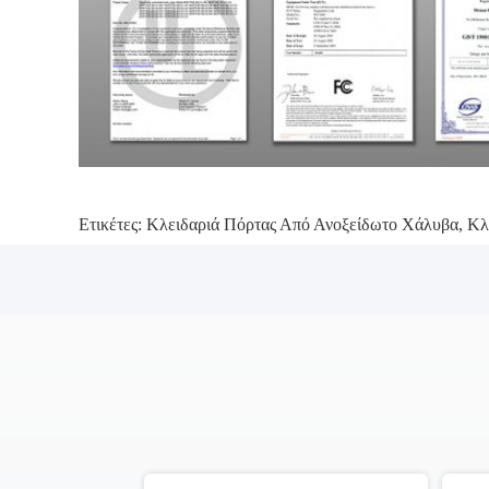
Ετικέτες:
Κλειδαριά Πόρτας Από Ανοξείδωτο Χάλυβα
,
Κλ