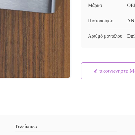
Μάρκα
OE
Πιστοποίηση
AN
Αριθμό μοντέλου
Dm
Επικοινωνήστε Μ
Τελείωσε.: