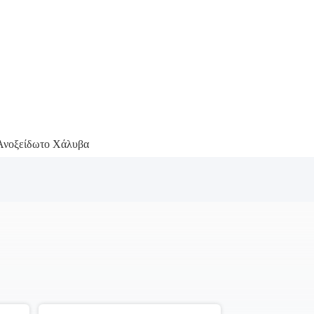
Ανοξείδωτο Χάλυβα