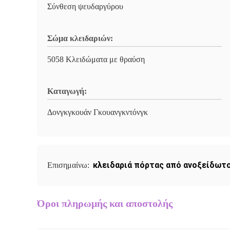
Σύνθεση ψευδαργύρου
Σώμα κλειδαριών:
5058 Κλειδώματα με θραύση
Καταγωγή:
Δονγκγκουάν Γκουανγκντόνγκ
κλειδαριά πόρτας από ανοξείδωτ
Επισημαίνω:
Όροι πληρωμής και αποστολής