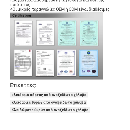
ποιότητας.
4Οι μικρές παραγγελίες OEM ή ODM είναι διαθέσιμες.
Ετικέττες:
κλειδαριά πόρτας από ανοξείδωτο χάλυβα
Σπίτι
κλειδαριές θυρών από ανοξείδωτο χάλυβα
Προϊόντα
Κλειδώματα θυρών από ανοξείδωτο χάλυβα
Βίντεο