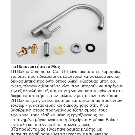
Τα Πλεονεκτήματά Μας
1Η Bakue Commerce Co., Ltd. είναι μια από τις κορυφαίες
εταιρείες που ειδικεύεται σε εσωτερικά κατασκευαστικά και
διακοσμητικά προϊόντα όπως υλικά, αξεσουάρ μπάνιου,
φώτα, πλακάκια,Κουρτίνες κλπ. που μπορούν να παρέχουν
την εξ ολοκλήρου εξυπηρέτηση για να ανταποκρίνονται στις
διάφορες απαιτήσεις των πελατών μας σε όλο τον κόσμο.
2Η Bakue έχει γίνει ένα διάσημο εμπορικό σήμα προϊόντων
εσωτερικής κατασκευής και διακόσμησης στην Κίνα
βασιζόμενη στους προηγμένους εξοπλισμούς, τους
τεχνικούς, τους εξειδικευμένους εργαζόμενους, το
επιτυχημένο μάρκετινγκ και τη διαχείριση.Η μάρκα Bakue
είναι όλο και πιο γνωστή σε πολλές χώρες .
3Τα προϊόντα μας είναι παγκόσμιας κλάσης, με
πραγματικά αξιοσημείωτη τεχνολογία και υψηλής