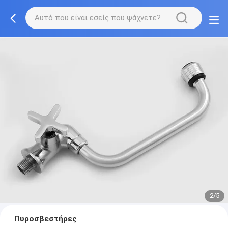
2/5
Πυροσβεστήρες