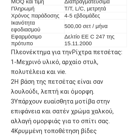
MOQ και τιμή
Διαπραγματεύσιμα
Πληρωμή
Τ/Τ, L/C, μετρητά
Χρόνος παράδοσης
4-5 εβδομάδες
Ικανότητα
500,00 σετ / μήνα
εφοδιασμού
Εφαρμόσιμο
Δελτίο ΕΕ C 247 της
πρότυπο
15.11.2000
Πλεονέκτημα για την
Ρίχτρα πετσέτας
:
1-Μεχρινό υλικό, αρχαίο στυλ,
πολυτέλεια και vie.
2Η βάση της πετσέτας είναι σαν
λουλούδι, λεπτή και όμορφη.
3Υπάρχουν ευαίσθητα μοτίβα στην
επιφάνεια και σατέν χρώμα χαλκού,
αλλαγή ομορφιάς για το σπίτι σας.
4Κρυμμένη τοποθέτηση βίδες