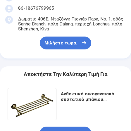
86-18676799965
Δωμάτιο 406B, Νταζόνγκ Πιονιέρ Παρκ, Νο. 1, οδός
Sanhe Branch, πόλη Dalang, περιοχή Longhua, πόλη
Shenzhen, Κίνα
Μιλήστε τώρα.
Αποκτήστε Την Καλύτερη Τιμή Για
Ανθεκτικό οικογενειακό
συστατικό μπάνιου
Πρακτικό πετσέτας με
κρυμμένη τοποθέτηση
βίδες