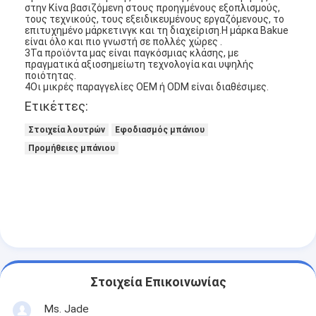
στην Κίνα βασιζόμενη στους προηγμένους εξοπλισμούς,
τους τεχνικούς, τους εξειδικευμένους εργαζόμενους, το
επιτυχημένο μάρκετινγκ και τη διαχείριση.Η μάρκα Bakue
είναι όλο και πιο γνωστή σε πολλές χώρες .
3Τα προϊόντα μας είναι παγκόσμιας κλάσης, με
πραγματικά αξιοσημείωτη τεχνολογία και υψηλής
ποιότητας.
4Οι μικρές παραγγελίες OEM ή ODM είναι διαθέσιμες.
Ετικέττες:
Στοιχεία λουτρών
Εφοδιασμός μπάνιου
Προμήθειες μπάνιου
Στοιχεία Επικοινωνίας
Ms. Jade