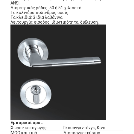
ANSI.
Διαμετρικές ρόδες: 50 ή 51 χιλιοστά.
Το κύλινδρο: κυλίνδρος σασίς
Τα κλειδιά: 3 ίδια λαβάνινα.
Λειτουργία: είσοδος, ιδιωτικότητα, διέλευση.
Εμπορικοί όροι:
Χώρος καταγωγής
Γκουανγκντόνγκ, Κίνα
MOQ και τιμή
Διαπραγματεύσιμα