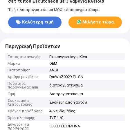
σετ τύπου Escutcheon με 3 λαβάνια κλειδιά
Τιμή：Διαπραγματεύσιμα
MOQ：διαπραγματεύσιμα
Καλύτερη τιμή
Μιλήστε τώρα.
Περιγραφή Προϊόντων
Τόπος καταγωγής
Γκουανγκντόνγκ, Κίνα
Μάρκα
OEM
Πιστοποίηση
ANSI
Αριθμό μοντέλου
DmWbZ0029-EL-SN
Ποσότητα
διαπραγματεύσιμα
παραγγελίας min
Τιμή
Διαπραγματεύσιμα
Συσκευασία
Συσκευή από χαρτόνι
λεπτομέρειες
Χρόνος παράδοσης
4-5 εβδομάδες
Όροι πληρωμής
T/T, L/C,
Δυνατότητα
50000 ΣΕΤ/ΜΗΝΑ
προσφοράς